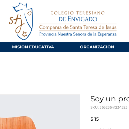
MISIÓN EDUCATIVA
ORGANIZACIÓN
Soy un pr
SKU: 36523641234523
Precio
$ 15