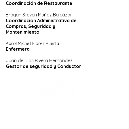
Coordinación de Restaurante
Brayan Steven Muñoz Balcázar
Coordinación Administrativa de
Compras, Seguridad y
Mantenimiento
Karol Michell Florez Puerta
​Enfermera
Juan de Dios Rivera Hernández
Gestor de seguridad y Conductor
Dirección:
Calle 26 Sur 43 A 30, Envigado -
Antioquia.