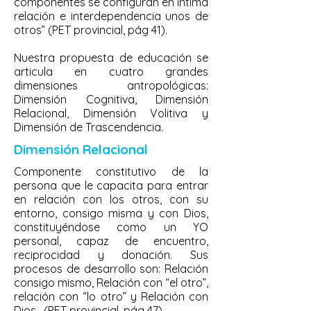
componentes se configuran en íntima
relación e interdependencia unos de
otros” (PET provincial, pág 41).
Nuestra propuesta de educación se
articula en cuatro grandes
dimensiones antropológicas:
Dimensión Cognitiva, Dimensión
Relacional, Dimensión Volitiva y
Dimensión de Trascendencia.
Dimensión Relacional
Componente constitutivo de la
persona que le capacita para entrar
en relación con los otros, con su
entorno, consigo misma y con Dios,
constituyéndose como un YO
personal, capaz de encuentro,
reciprocidad y donación. Sus
procesos de desarrollo son: Relación
consigo mismo, Relación con “el otro”,
relación con “lo otro” y Relación con
Dios. (PET provincial, pág 47).