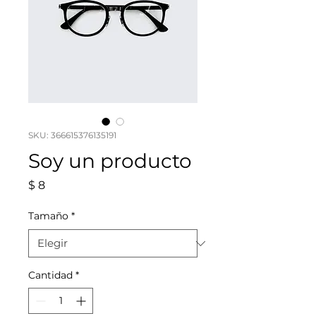
SKU: 366615376135191
Soy un producto
Precio
$ 8
Tamaño
*
Cantidad
*