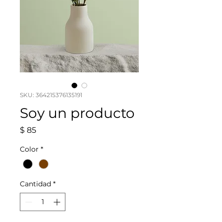
SKU: 364215376135191
Soy un producto
Precio
$ 85
Color
*
Cantidad
*