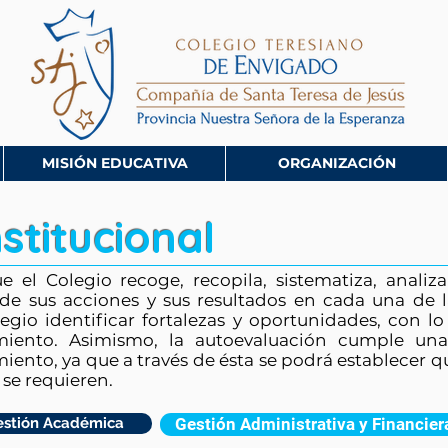
MISIÓN EDUCATIVA
ORGANIZACIÓN
nstitucional
el Colegio recoge, recopila, sistematiza, analiz
 de sus acciones y sus resultados en cada una de l
egio identificar fortalezas y oportunidades, con l
ento. Asimismo, la autoevaluación cumple una 
iento, ya que a través de ésta se podrá establecer q
s se requieren.
estión Académica
Gestión Administrativa y Financier