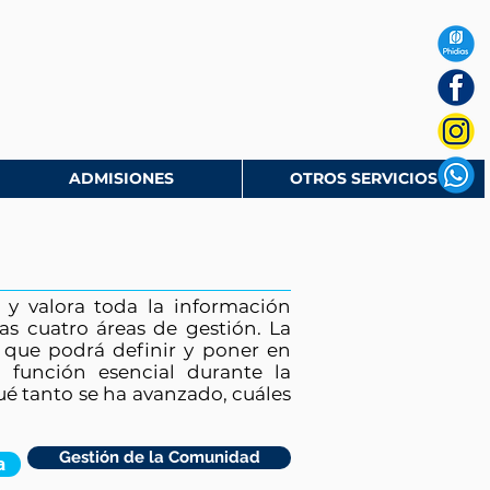
ADMISIONES
OTROS SERVICIOS
a y valora toda la información
as cuatro áreas de gestión. La
o que podrá definir y poner en
función esencial durante la
ué tanto se ha avanzado, cuáles
Gestión de la Comunidad
a