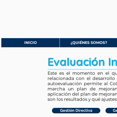
INICIO
¿QUIÉNES SOMOS?
Evaluación I
Este es el momento en el que 
relacionada con el desarrollo
autoevaluación permite al Col
marcha un plan de mejorami
aplicación del plan de mejoram
son los resultados y qué ajuste
Gestión Directiva
G